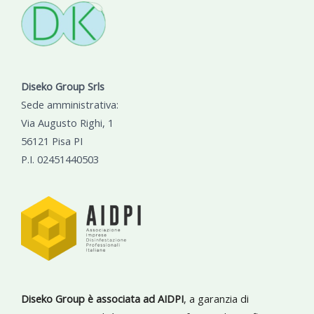
Diseko Group Srls
Sede amministrativa:
Via Augusto Righi, 1
56121 Pisa PI
P.I. 02451440503
Diseko Group è associata ad AIDPI
, a garanzia di