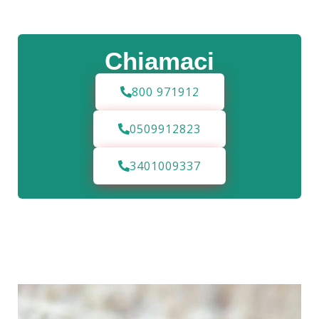
Chiamaci
800 971912
0509912823
3401009337