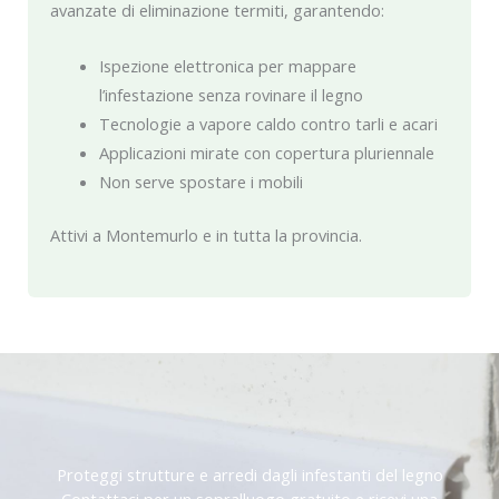
avanzate di eliminazione termiti, garantendo:
Ispezione elettronica per mappare
l’infestazione senza rovinare il legno
Tecnologie a vapore caldo contro tarli e acari
Applicazioni mirate con copertura pluriennale
Non serve spostare i mobili
Attivi a Montemurlo e in tutta la provincia.
Proteggi strutture e arredi dagli infestanti del legno
Contattaci per un sopralluogo gratuito e ricevi una