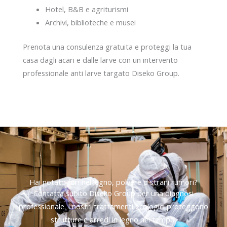
Hotel, B&B e agriturismi
Archivi, biblioteche e musei
Prenota una consulenza gratuita e proteggi la tua
casa dagli acari e dalle larve con un intervento
professionale anti larve targato Diseko Group.
Hai notato fori nel legno, polvere o strani rumori?
Contatta subito Diseko Group per una diagnosi
professionale. I nostri trattamenti ecologici proteggono
strutture e arredi in legno nel tempo.