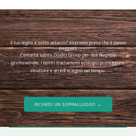
Il tuo legno è sotto attacco? Intervieni prima che il danno
peggiori.
Contatta subito Diseko Group per una diagnosi
professionale. I nostri trattamenti ecologici proteggono
strutture e arredi in legno nel tempo.
RICHIEDI UN SOPRALLUOGO →