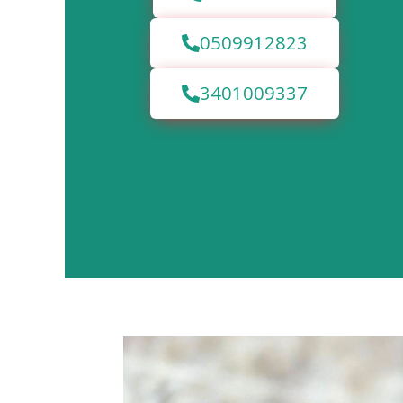
0509912823
3401009337