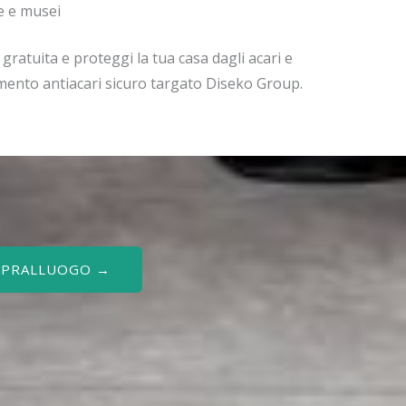
he e musei
ratuita e proteggi la tua casa dagli acari e
amento antiacari sicuro targato Diseko Group.
SOPRALLUOGO →