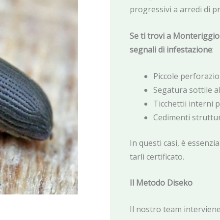
progressivi a arredi di p
Se ti trovi a Monteriggi
segnali di infestazione
:
Piccole perforazio
Segatura sottile a
Ticchettii interni 
Cedimenti struttur
In questi casi, è essenzia
tarli certificato.
Il Metodo Diseko
Il nostro team intervien