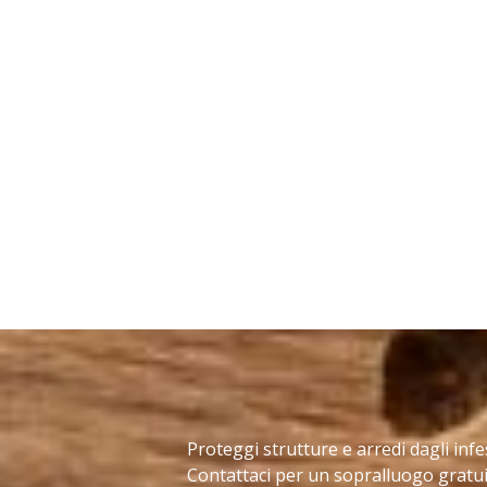
Proteggi strutture e arredi dagli infe
Contattaci per un sopralluogo gratui