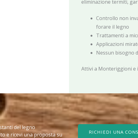
eliminazione termiti, ga
Controllo non inv
forare il legno
Trattamenti a micr
Applicazioni mira
Nessun bisogno d
Attivi a Monteriggioni e i
stanti del legno
RICHIEDI UNA CON
to e ricevi una proposta su