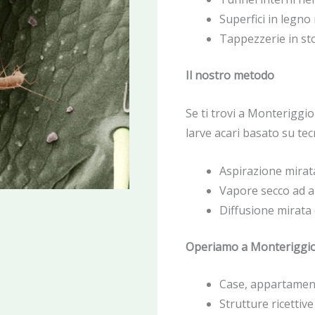
Superfici in legno
Tappezzerie in st
Il nostro metodo
Se ti trovi a Monteriggio
larve acari basato su tec
Aspirazione mirata
Vapore secco ad a
Diffusione mirata 
Operiamo a Monteriggi
Case, appartamenti
Strutture ricettive