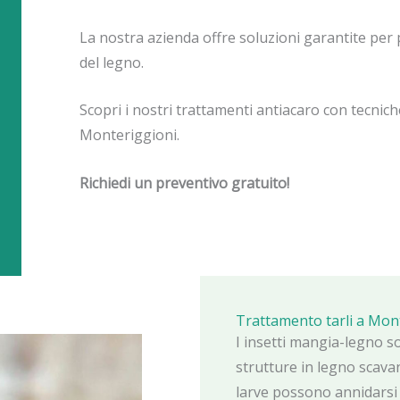
La nostra azienda offre soluzioni garantite per
del legno.
Scopri i nostri trattamenti antiacaro con tecniche 
Monteriggioni.
Richiedi un preventivo gratuito!
Trattamento tarli a Mon
I insetti mangia-legno s
strutture in legno scavan
larve possono annidarsi