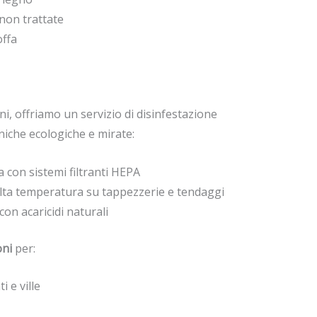
 non trattate
offa
ni, offriamo un servizio di disinfestazione
niche ecologiche e mirate:
 con sistemi filtranti HEPA
lta temperatura su tappezzerie e tendaggi
con acaricidi naturali
oni
per:
 e ville