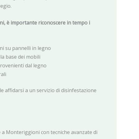
regio.
oni, è importante riconoscere in tempo i
ni su pannelli in legno
lla base dei mobili
provenienti dal legno
ali
le affidarsi a un servizio di disinfestazione
e a Monteriggioni con tecniche avanzate di