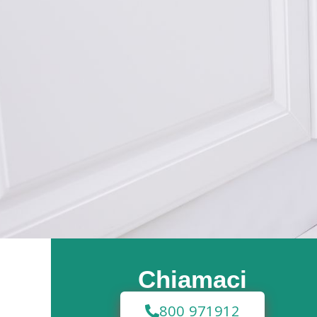
Chiamaci
800 971912