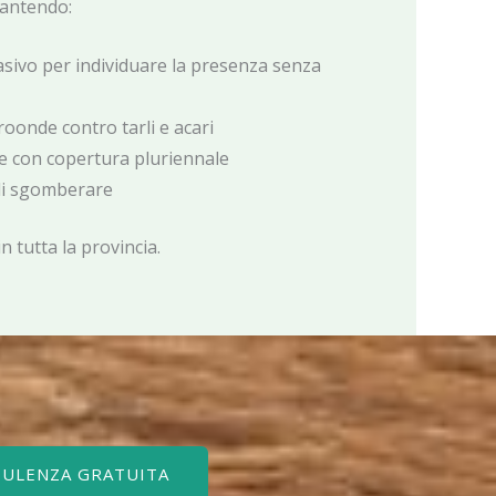
rantendo:
asivo per individuare la presenza senza
oonde contro tarli e acari
te con copertura pluriennale
i sgomberare
n tutta la provincia.
SULENZA GRATUITA