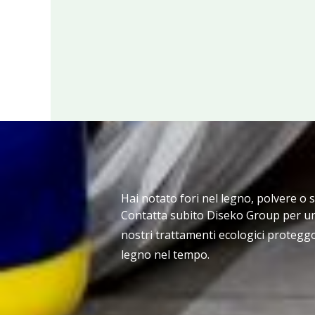
Hai notato fori nel legno, polvere o 
Contatta subito Diseko Group per un
nostri trattamenti ecologici proteggo
legno nel tempo.