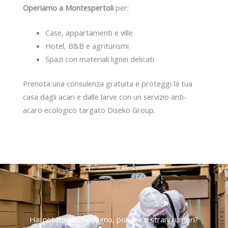
Operiamo a Montespertoli
per:
Case, appartamenti e ville
Hotel, B&B e agriturismi
Spazi con materiali lignei delicati
Prenota una consulenza gratuita e proteggi la tua
casa dagli acari e dalle larve con un servizio anti-
acaro ecologico targato Diseko Group.
Hai notato fori nel legno, polvere o strani rumori?