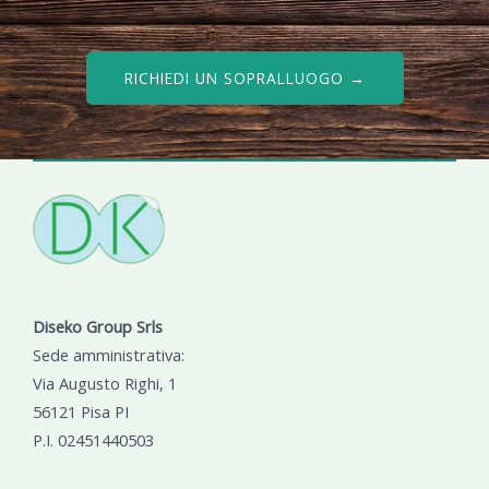
RICHIEDI UN SOPRALLUOGO →
Diseko Group Srls
Sede amministrativa:
Via Augusto Righi, 1
56121 Pisa PI
P.I. 02451440503