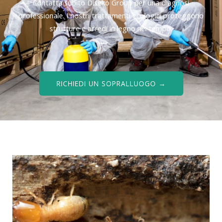
Contatta subito Diseko Group per una diagnosi
professionale. I nostri trattamenti ecologici proteggono
strutture e arredi in legno nel tempo.
RICHIEDI UN SOPRALLUOGO →