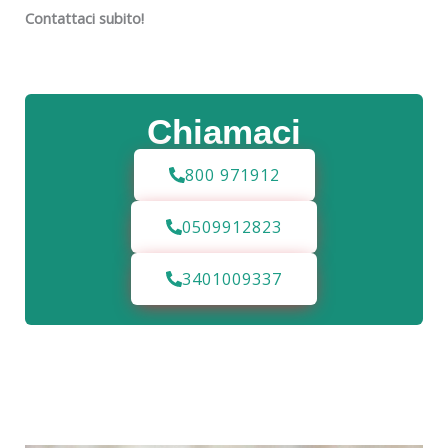
Contattaci subito!
Chiamaci
800 971912
0509912823
3401009337