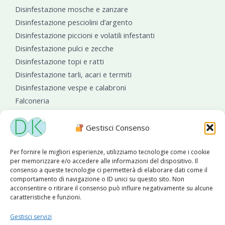
Disinfestazione mosche e zanzare
Disinfestazione pesciolini d’argento
Disinfestazione piccioni e volatili infestanti
Disinfestazione pulci e zecche
Disinfestazione topi e ratti
Disinfestazione tarli, acari e termiti
Disinfestazione vespe e calabroni
Falconeria
Sanificazioni ambientali
Gestisci Consenso
Per fornire le migliori esperienze, utilizziamo tecnologie come i cookie
per memorizzare e/o accedere alle informazioni del dispositivo. Il
consenso a queste tecnologie ci permetterà di elaborare dati come il
comportamento di navigazione o ID unici su questo sito. Non
acconsentire o ritirare il consenso può influire negativamente su alcune
caratteristiche e funzioni.
Diseko Group
è sponsor del PISA S.C.
Gestisci servizi