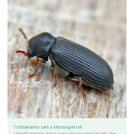
Trattamento tarli a Montespertoli
I insetti mangia-legno sono microscopici insetti che