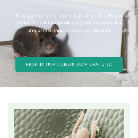
Proteggi strutture e arredi dagli infestanti del legno
Contattaci per un sopralluogo gratuito e ricevi una
proposta su misura, efficace e garantita.
RICHIEDI UNA CONSULENZA GRATUITA