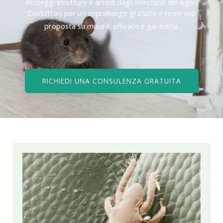
Proteggi strutture e arredi dagli infestanti del legno
Contattaci per un sopralluogo gratuito e ricevi una
proposta su misura, efficace e garantita.
RICHIEDI UNA CONSULENZA GRATUITA