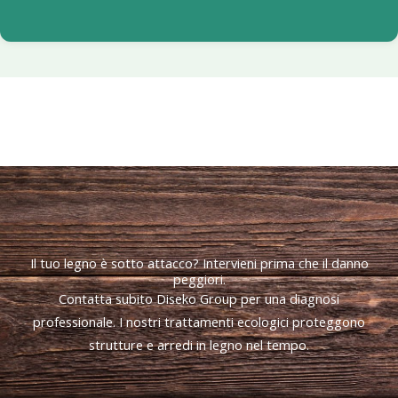
Il tuo legno è sotto attacco? Intervieni prima che il danno
peggiori.
Contatta subito Diseko Group per una diagnosi
professionale. I nostri trattamenti ecologici proteggono
strutture e arredi in legno nel tempo.