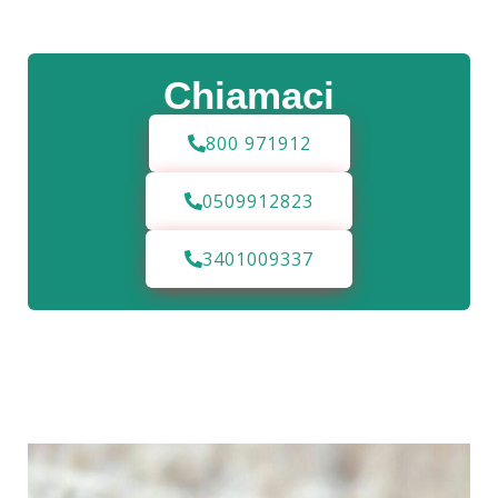
Chiamaci
800 971912
0509912823
3401009337