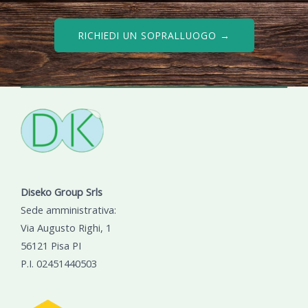
RICHIEDI UN SOPRALLUOGO →
Diseko Group Srls
Sede amministrativa:
Via Augusto Righi, 1
56121 Pisa PI
P.I. 02451440503