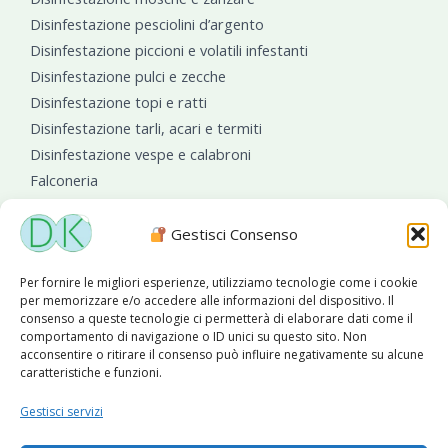
Disinfestazione pesciolini d’argento
Disinfestazione piccioni e volatili infestanti
Disinfestazione pulci e zecche
Disinfestazione topi e ratti
Disinfestazione tarli, acari e termiti
Disinfestazione vespe e calabroni
Falconeria
Sanificazioni ambientali
Gestisci Consenso
Per fornire le migliori esperienze, utilizziamo tecnologie come i cookie
per memorizzare e/o accedere alle informazioni del dispositivo. Il
consenso a queste tecnologie ci permetterà di elaborare dati come il
comportamento di navigazione o ID unici su questo sito. Non
acconsentire o ritirare il consenso può influire negativamente su alcune
caratteristiche e funzioni.
Diseko Group
è sponsor del PISA S.C.
Gestisci servizi