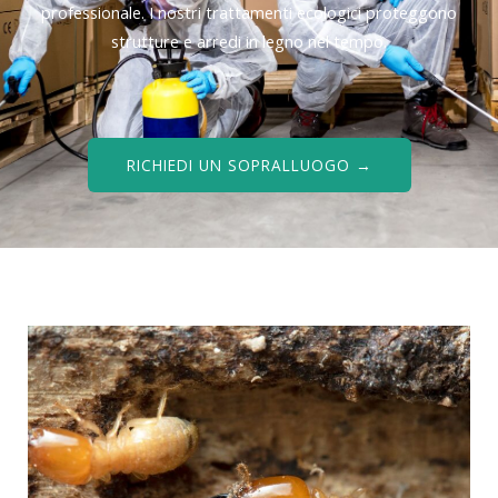
professionale. I nostri trattamenti ecologici proteggono
strutture e arredi in legno nel tempo.
RICHIEDI UN SOPRALLUOGO →