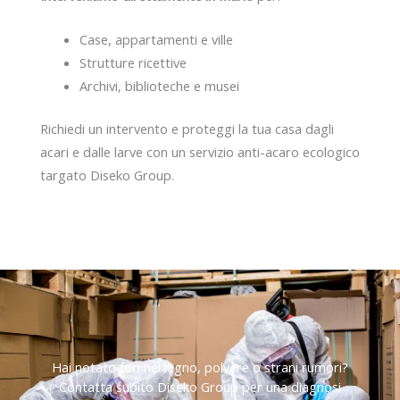
Case, appartamenti e ville
Strutture ricettive
Archivi, biblioteche e musei
Richiedi un intervento e proteggi la tua casa dagli
acari e dalle larve con un servizio anti-acaro ecologico
targato Diseko Group.
Hai notato fori nel legno, polvere o strani rumori?
Contatta subito Diseko Group per una diagnosi