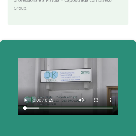
professionale a Pistoia – Capostrada con Diseko
Group.