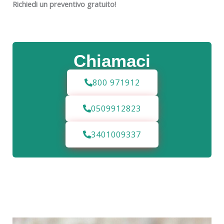
Richiedi un preventivo gratuito!
Chiamaci
800 971912
0509912823
3401009337