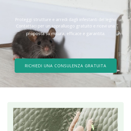
Proteggi strutture e arredi dagli infestanti del legno
Contattaci per un sopralluogo gratuito e ricevi una
proposta su misura, efficace e garantita.
RICHIEDI UNA CONSULENZA GRATUITA