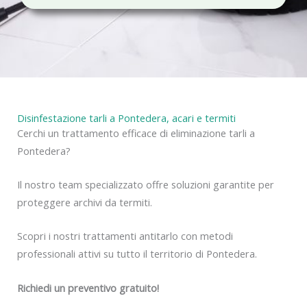
c
y
Disinfestazione tarli a Pontedera, acari e termiti
Cerchi un trattamento efficace di eliminazione tarli a
Pontedera?
Il nostro team specializzato offre soluzioni garantite per
proteggere archivi da termiti.
Scopri i nostri trattamenti antitarlo con metodi
professionali attivi su tutto il territorio di Pontedera.
Richiedi un preventivo gratuito!