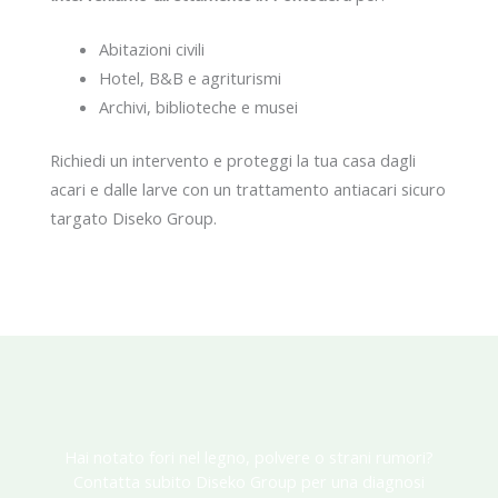
Abitazioni civili
Hotel, B&B e agriturismi
Archivi, biblioteche e musei
Richiedi un intervento e proteggi la tua casa dagli
acari e dalle larve con un trattamento antiacari sicuro
targato Diseko Group.
Hai notato fori nel legno, polvere o strani rumori?
Contatta subito Diseko Group per una diagnosi