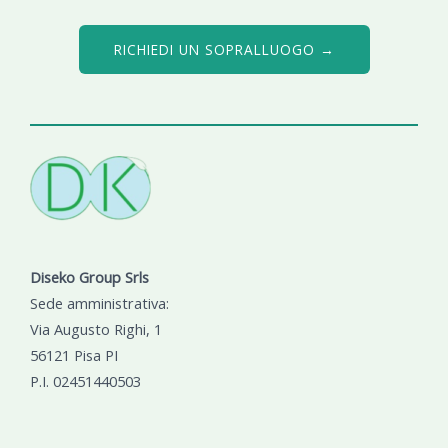
RICHIEDI UN SOPRALLUOGO →
Diseko Group Srls
Sede amministrativa:
Via Augusto Righi, 1
56121 Pisa PI
P.I. 02451440503