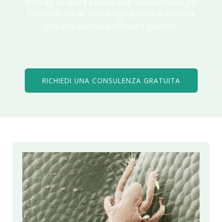
Proteggi strutture e arredi dagli infestanti del legno
Contattaci per un sopralluogo gratuito e ricevi una
proposta su misura, efficace e garantita.
RICHIEDI UNA CONSULENZA GRATUITA