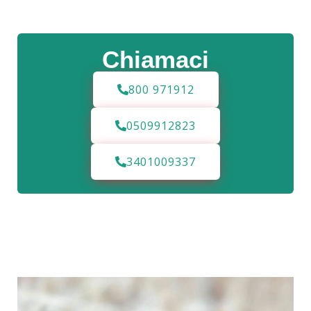
Chiamaci
800 971912
0509912823
3401009337