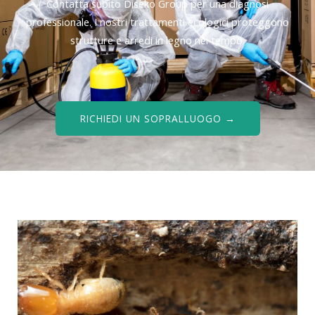
Contatta subito Diseko Group per una diagnosi
professionale. I nostri trattamenti ecologici proteggono
strutture e arredi in legno nel tempo.
RICHIEDI UN SOPRALLUOGO →