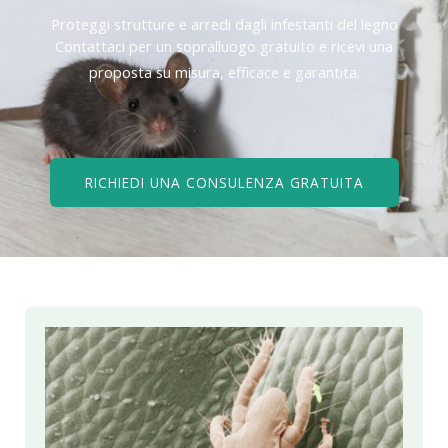
Proteggi strutture e arredi dagli infestanti del legno
Contattaci per un sopralluogo gratuito e ricevi una
proposta su misura, efficace e garantita.
RICHIEDI UNA CONSULENZA GRATUITA