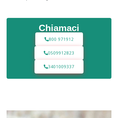
Chiamaci
800 971912
0509912823
3401009337