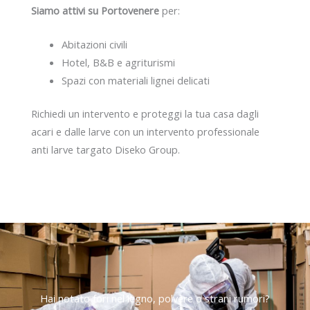
Siamo attivi su Portovenere
per:
Abitazioni civili
Hotel, B&B e agriturismi
Spazi con materiali lignei delicati
Richiedi un intervento e proteggi la tua casa dagli
acari e dalle larve con un intervento professionale
anti larve targato Diseko Group.
Hai notato fori nel legno, polvere o strani rumori?