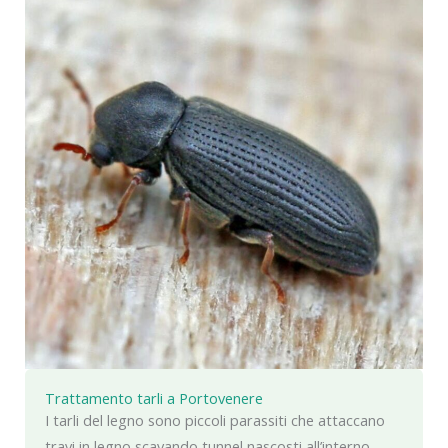
Trattamento tarli a Portovenere
I tarli del legno sono piccoli parassiti che attaccano
travi in legno scavando tunnel nascosti all’interno