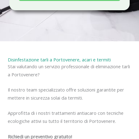
a
c
y
Disinfestazione tarli a Portovenere, acari e termiti
Stai valutando un servizio professionale di eliminazione tarli
a Portovenere?
Il nostro team specializzato offre soluzioni garantite per
mettere in sicurezza solai da termiti.
Approfitta di i nostri trattamenti antiacaro con tecniche
ecologiche attivi su tutto il territorio di Portovenere.
Richiedi un preventivo gratuito!