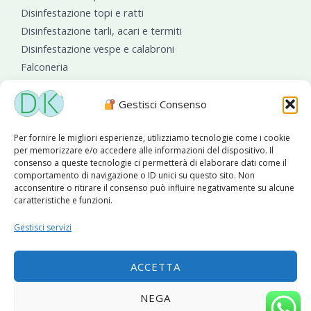
Disinfestazione topi e ratti
Disinfestazione tarli, acari e termiti
Disinfestazione vespe e calabroni
Falconeria
Sanificazioni ambientali
Gestisci Consenso
Per fornire le migliori esperienze, utilizziamo tecnologie come i cookie
per memorizzare e/o accedere alle informazioni del dispositivo. Il
consenso a queste tecnologie ci permetterà di elaborare dati come il
comportamento di navigazione o ID unici su questo sito. Non
acconsentire o ritirare il consenso può influire negativamente su alcune
caratteristiche e funzioni.
Diseko Group
è sponsor del PISA S.C.
Gestisci servizi
ACCETTA
Copyright © 2026 Diseko Group Srls |
Sitemap
|Sito web
NEGA
sviluppato da
WebSolutionPro