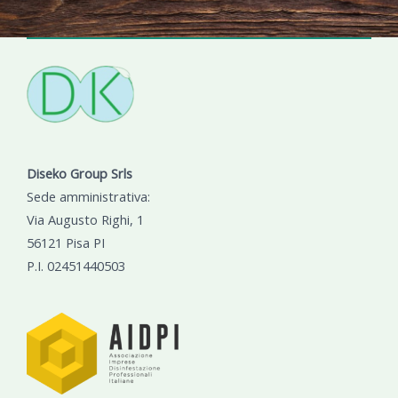
Diseko Group Srls
Sede amministrativa:
Via Augusto Righi, 1
56121 Pisa PI
P.I. 02451440503