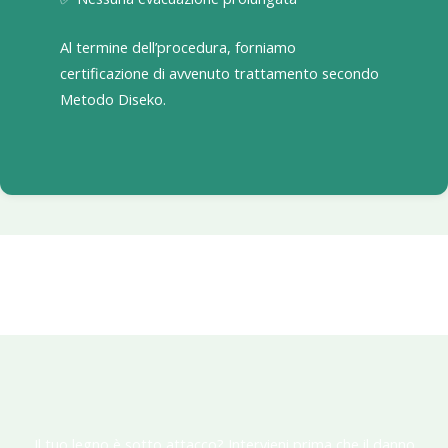
Al termine dell’procedura, forniamo
certificazione di avvenuto trattamento secondo
Metodo Diseko.
Il tuo legno è sotto attacco? Intervieni prima che il danno