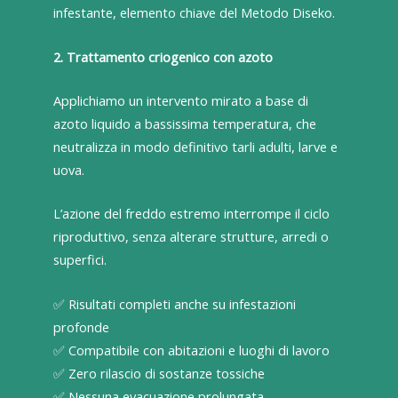
infestante, elemento chiave del Metodo Diseko.
2. Trattamento criogenico con azoto
Applichiamo un intervento mirato a base di
azoto liquido a bassissima temperatura, che
neutralizza in modo definitivo tarli adulti, larve e
uova.
L’azione del freddo estremo interrompe il ciclo
riproduttivo, senza alterare strutture, arredi o
superfici.
✅ Risultati completi anche su infestazioni
profonde
✅ Compatibile con abitazioni e luoghi di lavoro
✅ Zero rilascio di sostanze tossiche
✅ Nessuna evacuazione prolungata