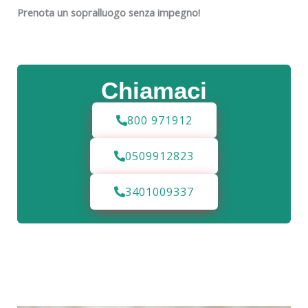
Prenota un sopralluogo senza impegno!
Chiamaci
800 971912
0509912823
3401009337