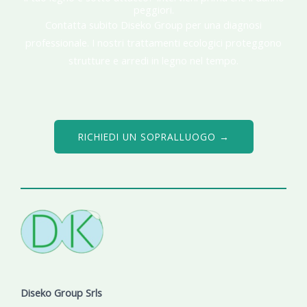
peggiori.
Contatta subito Diseko Group per una diagnosi
professionale. I nostri trattamenti ecologici proteggono
strutture e arredi in legno nel tempo.
RICHIEDI UN SOPRALLUOGO →
Diseko Group Srls