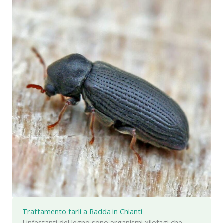
Trattamento tarli a Radda in Chianti
I infestanti del legno sono organismi xilofagi che