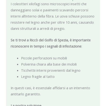
I coleotteri xilofagi sono microscopici insetti che
danneggiano solai e pavimenti scavando percorsi
interni all’interno della fibra. Le uova schiuse possono
resistere nel legno anche per oltre 10 anni, causando
danni strutturali a arredi di pregio.
Se ti trovi a Riccò del Golfo di Spezia, è importante
riconoscere in tempo i segnali di infestazione
:
Piccole perforazioni su mobili
Polverina chiara alla base dei mobili
Ticchettii interni provenienti dal legno
Legno fragile al tatto
In questi casi, è essenziale affidarsi a un intervento
antitarlo garantito.
La nostra soluzione