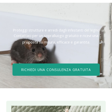
Proteggi strutture e arredi dagli infestanti del legno
Contattaci per un sopralluogo gratuito e ricevi una
proposta su misura, efficace e garantita.
RICHIEDI UNA CONSULENZA GRATUITA