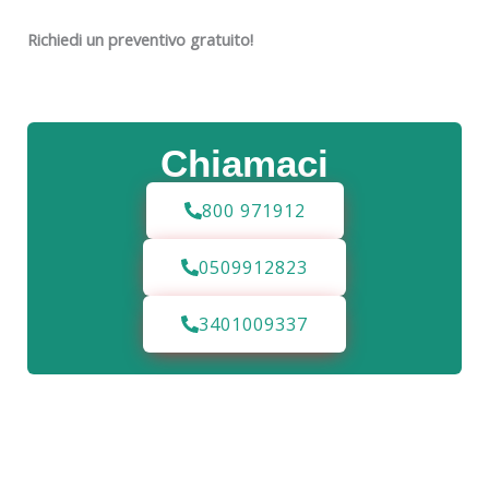
Richiedi un preventivo gratuito!
Chiamaci
800 971912
0509912823
3401009337