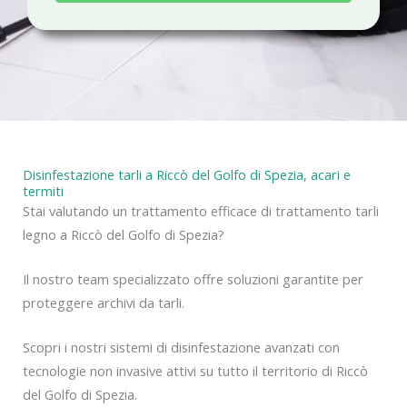
a
c
y
Disinfestazione tarli a Riccò del Golfo di Spezia, acari e
termiti
Stai valutando un trattamento efficace di trattamento tarli
legno a Riccò del Golfo di Spezia?
Il nostro team specializzato offre soluzioni garantite per
proteggere archivi da tarli.
Scopri i nostri sistemi di disinfestazione avanzati con
tecnologie non invasive attivi su tutto il territorio di Riccò
del Golfo di Spezia.