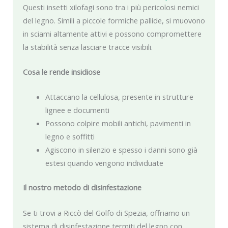
Questi insetti xilofagi sono tra i più pericolosi nemici
del legno. Simili a piccole formiche pallide, si muovono
in sciami altamente attivi e possono compromettere
la stabilità senza lasciare tracce visibili.
Cosa le rende insidiose
Attaccano la cellulosa, presente in strutture
lignee e documenti
Possono colpire mobili antichi, pavimenti in
legno e soffitti
Agiscono in silenzio e spesso i danni sono già
estesi quando vengono individuate
Il nostro metodo di disinfestazione
Se ti trovi a Riccò del Golfo di Spezia, offriamo un
sistema di disinfestazione termiti del legno con