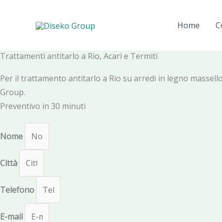
Vai
al
Home
C
contenuto
Trattamenti antitarlo a Rio, Acari e Termiti
Per il trattamento antitarlo a Rio su arredi in legno massello,
Group.
Preventivo in 30 minuti
Nome
Città
Telefono
E-mail