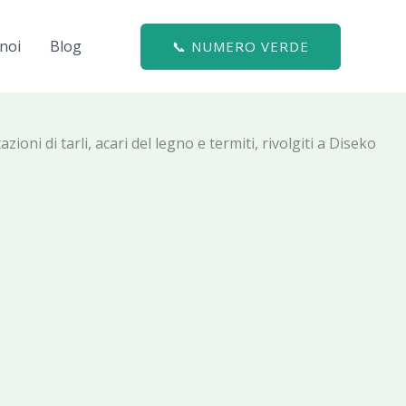
noi
Blog
📞 NUMERO VERDE
ioni di tarli, acari del legno e termiti, rivolgiti a Diseko