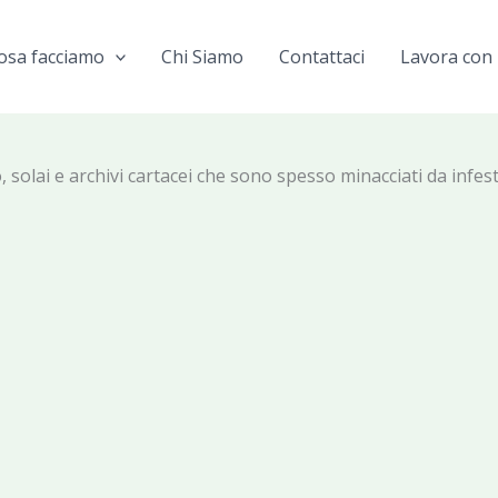
osa facciamo
Chi Siamo
Contattaci
Lavora con 
 solai e archivi cartacei che sono spesso minacciati da infestaz