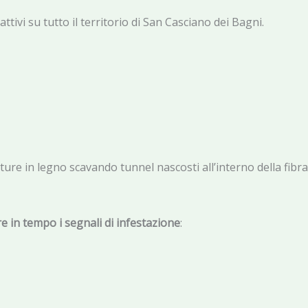
ttivi su tutto il territorio di San Casciano dei Bagni.
utture in legno scavando tunnel nascosti all’interno della fi
e in tempo i segnali di infestazione
: