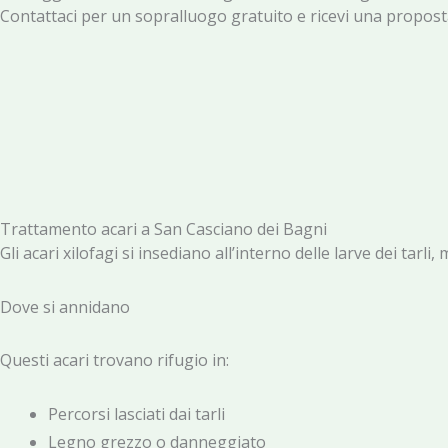
Contattaci per un sopralluogo gratuito e ricevi una proposta
Trattamento acari a San Casciano dei Bagni
Gli acari xilofagi si insediano all’interno delle larve dei ta
Dove si annidano
Questi acari trovano rifugio in:
Percorsi lasciati dai tarli
Legno grezzo o danneggiato