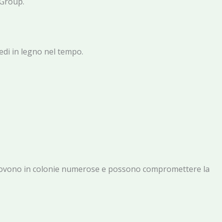
 Group.
edi in legno nel tempo.
 si muovono in colonie numerose e possono compromettere la