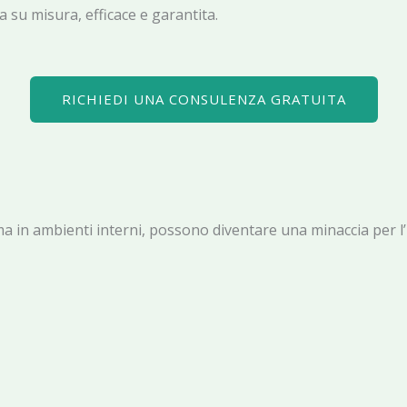
 su misura, efficace e garantita.
RICHIEDI UNA CONSULENZA GRATUITA
rli, ma in ambienti interni, possono diventare una minaccia pe