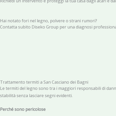
Richiedi un intervento e proteggi la tua casa dagli acari e d
Hai notato fori nel legno, polvere o strani rumori?
Contatta subito Diseko Group per una diagnosi professionale
Trattamento termiti a San Casciano dei Bagni
Le termiti del legno sono tra i maggiori responsabili di dan
stabilità senza lasciare segni evidenti.
Perché sono pericolose