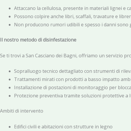
Attaccano la cellulosa, presente in materiali lignei e c
Possono colpire anche libri, scaffali, travature e librer
Non producono rumori udibili e spesso i danni sono 
Il nostro metodo di disinfestazione
Se ti trovi a San Casciano dei Bagni, offriamo un servizio p
Sopralluogo tecnico dettagliato con strumenti di rile
Trattamenti mirati con prodotti a basso impatto amb
Installazione di postazioni di monitoraggio per blocca
Protezione preventiva tramite soluzioni protettive a 
Ambiti di intervento
Edifici civili e abitazioni con strutture in legno