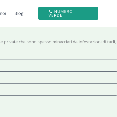
📞 NUMERO
noi
Blog
VERDE
e private che sono spesso minacciati da infestazioni di tarli,