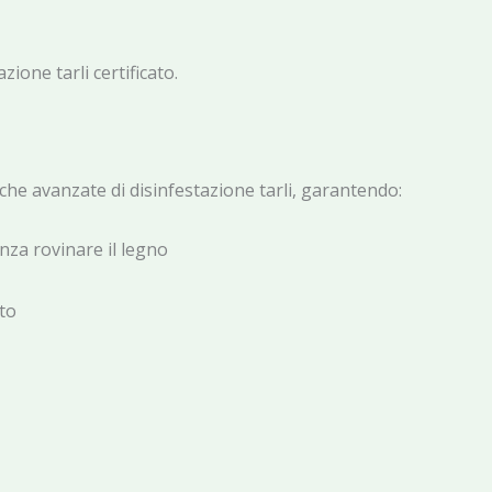
zione tarli certificato.
che avanzate di disinfestazione tarli, garantendo:
nza rovinare il legno
to