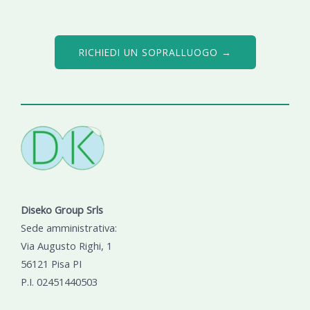
RICHIEDI UN SOPRALLUOGO →
Diseko Group Srls
Sede amministrativa:
Via Augusto Righi, 1
56121 Pisa PI
P.I. 02451440503