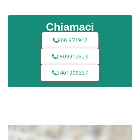
Chiamaci
800 971912
0509912823
3401009337