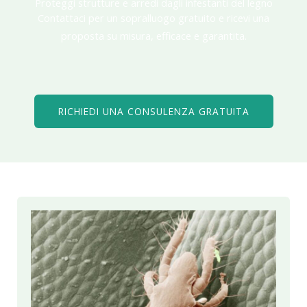
Proteggi strutture e arredi dagli infestanti del legno
Contattaci per un sopralluogo gratuito e ricevi una
proposta su misura, efficace e garantita.
RICHIEDI UNA CONSULENZA GRATUITA