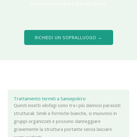
strutture e arredi in legno nel tempo.
RICHIEDI UN SOPRALLUOGO →
Trattamento termiti a Sansepolcro
Questi insetti xilofagi sono tra i più dannosi parassiti
strutturali. Simili a formiche bianche, si muovono in
gruppi organizzati e possono danneggiare
gravemente la struttura portante senza lasciare
segni evidenti.