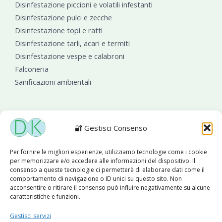
Disinfestazione piccioni e volatili infestanti
Disinfestazione pulci e zecche
Disinfestazione topi e ratti
Disinfestazione tarli, acari e termiti
Disinfestazione vespe e calabroni
Falconeria
Sanificazioni ambientali
🔐 Gestisci Consenso
Diseko Group
è sponsor del PISA S.C.
Per fornire le migliori esperienze, utilizziamo tecnologie come i cookie
per memorizzare e/o accedere alle informazioni del dispositivo. Il
consenso a queste tecnologie ci permetterà di elaborare dati come il
comportamento di navigazione o ID unici su questo sito. Non
acconsentire o ritirare il consenso può influire negativamente su alcune
caratteristiche e funzioni.
Copyright © 2026 Diseko Group Srls |
Sitemap
|Sito web
Gestisci servizi
sviluppato da
WebSolutionPro