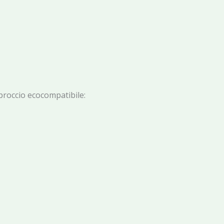
proccio ecocompatibile: