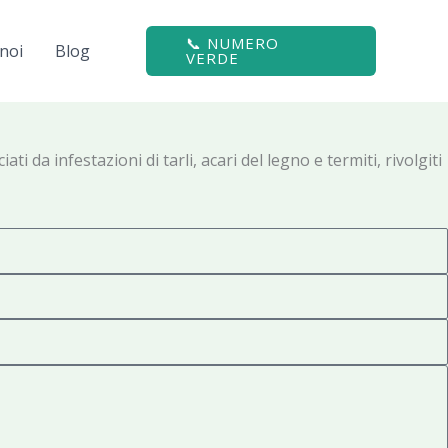
📞 NUMERO
noi
Blog
VERDE
da infestazioni di tarli, acari del legno e termiti, rivolgiti