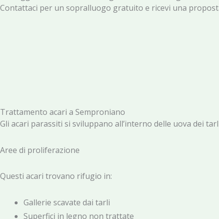
Contattaci per un sopralluogo gratuito e ricevi una proposta
Trattamento acari a Semproniano
Gli acari parassiti si sviluppano all’interno delle uova dei t
Aree di proliferazione
Questi acari trovano rifugio in:
Gallerie scavate dai tarli
Superfici in legno non trattate