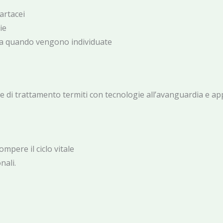
cartacei
ie
ata quando vengono individuate
e di trattamento termiti con tecnologie all’avanguardia e ap
mpere il ciclo vitale
nali.