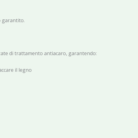
o garantito.
ate di trattamento antiacaro, garantendo:
accare il legno