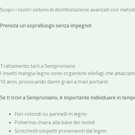
Scopri i nostri sistemi di disinfestazione avanzati con metodi
Prenota un sopralluogo senza impegno!
Trattamento tarli a Semproniano
I insetti mangia-legno sono organismi xilofagi che attaccano 
10 anni, provocando danni gravi a travi portanti.
Se ti trovi a Semproniano, è importante individuare in tempo
Fori rotondi su pannelli in legno
Polverina chiara alla base dei mobili
Scricchiolii sospetti provenienti dal legno