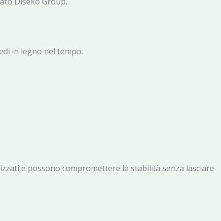
rgato Diseko Group.
edi in legno nel tempo.
nizzati e possono compromettere la stabilità senza lasciare