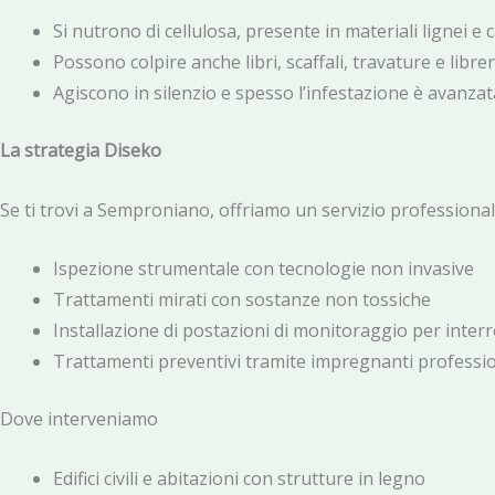
Si nutrono di cellulosa, presente in materiali lignei e 
Possono colpire anche libri, scaffali, travature e librer
Agiscono in silenzio e spesso l’infestazione è avanz
La strategia Diseko
Se ti trovi a Semproniano, offriamo un servizio professional
Ispezione strumentale con tecnologie non invasive
Trattamenti mirati con sostanze non tossiche
Installazione di postazioni di monitoraggio per interro
Trattamenti preventivi tramite impregnanti professio
Dove interveniamo
Edifici civili e abitazioni con strutture in legno