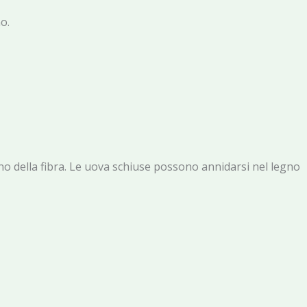
o.
rno della fibra. Le uova schiuse possono annidarsi nel legno