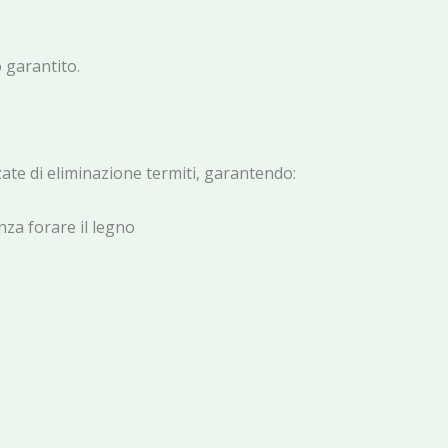
o garantito.
te di eliminazione termiti, garantendo:
za forare il legno