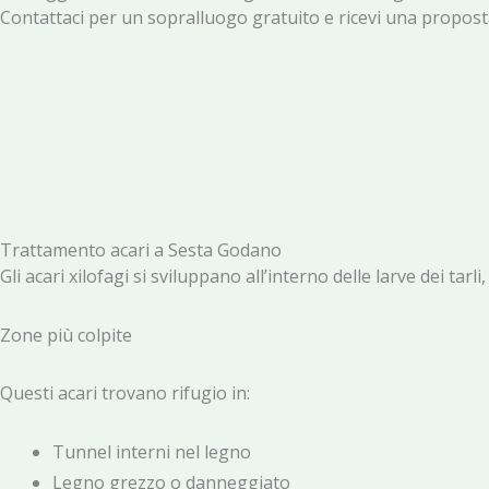
Contattaci per un sopralluogo gratuito e ricevi una proposta
Trattamento acari a Sesta Godano
Gli acari xilofagi si sviluppano all’interno delle larve dei ta
Zone più colpite
Questi acari trovano rifugio in:
Tunnel interni nel legno
Legno grezzo o danneggiato