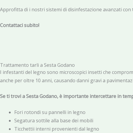
Approfitta di i nostri sistemi di disinfestazione avanzati con 
Contattaci subito!
Trattamento tarli a Sesta Godano
I infestanti del legno sono microscopici insetti che comprom
anche per oltre 10 anni, causando danni gravi a pavimentazi
Se ti trovi a Sesta Godano, è importante intercettare in temp
Fori rotondi su pannelli in legno
Segatura sottile alla base dei mobili
Ticchettii interni provenienti dal legno