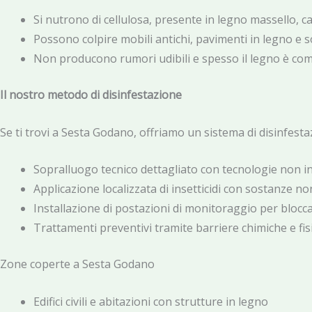
Si nutrono di cellulosa, presente in legno massello, 
Possono colpire mobili antichi, pavimenti in legno e so
Non producono rumori udibili e spesso il legno è c
Il nostro metodo di disinfestazione
Se ti trovi a Sesta Godano, offriamo un sistema di disinfest
Sopralluogo tecnico dettagliato con tecnologie non i
Applicazione localizzata di insetticidi con sostanze no
Installazione di postazioni di monitoraggio per blocca
Trattamenti preventivi tramite barriere chimiche e fis
Zone coperte a Sesta Godano
Edifici civili e abitazioni con strutture in legno