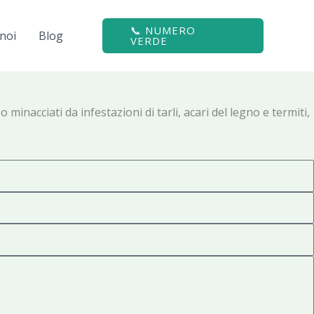
📞 NUMERO
noi
Blog
VERDE
minacciati da infestazioni di tarli, acari del legno e termiti,