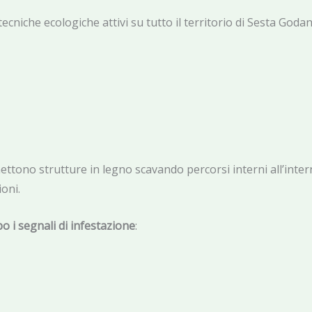
tecniche ecologiche attivi su tutto il territorio di Sesta Godan
ettono strutture in legno scavando percorsi interni all’inte
oni.
o i segnali di infestazione
: