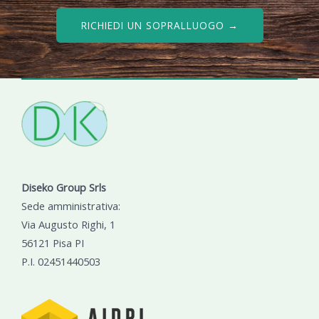
RICHIEDI UN SOPRALLUOGO →
Diseko Group Srls
Sede amministrativa:
Via Augusto Righi, 1
56121 Pisa PI
P.I. 02451440503