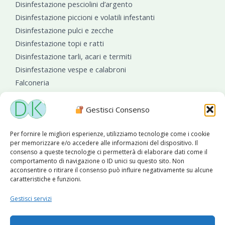
Disinfestazione pesciolini d’argento
Disinfestazione piccioni e volatili infestanti
Disinfestazione pulci e zecche
Disinfestazione topi e ratti
Disinfestazione tarli, acari e termiti
Disinfestazione vespe e calabroni
Falconeria
Sanificazioni ambientali
Gestisci Consenso
Per fornire le migliori esperienze, utilizziamo tecnologie come i cookie
per memorizzare e/o accedere alle informazioni del dispositivo. Il
consenso a queste tecnologie ci permetterà di elaborare dati come il
comportamento di navigazione o ID unici su questo sito. Non
acconsentire o ritirare il consenso può influire negativamente su alcune
caratteristiche e funzioni.
Diseko Group
è sponsor del PISA S.C.
Gestisci servizi