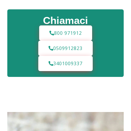
Chiamaci
800 971912
0509912823
3401009337