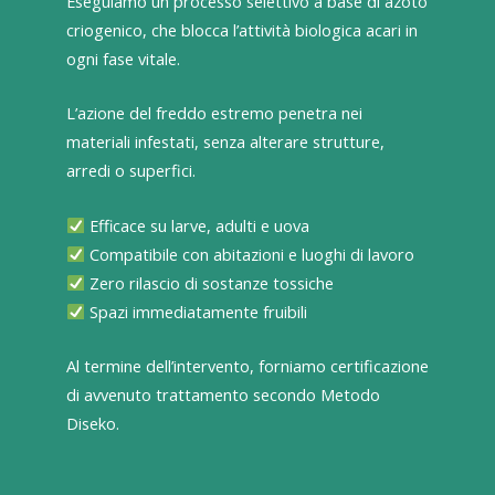
Eseguiamo un processo selettivo a base di azoto
criogenico, che blocca l’attività biologica acari in
ogni fase vitale.
L’azione del freddo estremo penetra nei
materiali infestati, senza alterare strutture,
arredi o superfici.
Efficace su larve, adulti e uova
Compatibile con abitazioni e luoghi di lavoro
Zero rilascio di sostanze tossiche
Spazi immediatamente fruibili
Al termine dell’intervento, forniamo certificazione
di avvenuto trattamento secondo Metodo
Diseko.