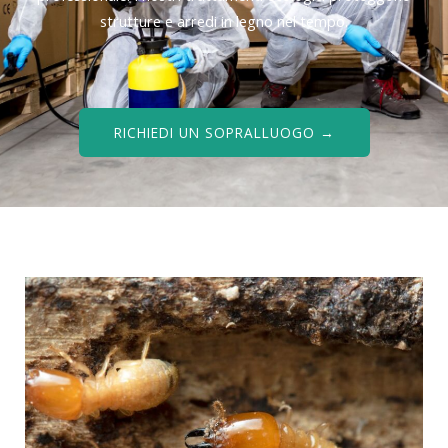
strutture e arredi in legno nel tempo.
RICHIEDI UN SOPRALLUOGO →