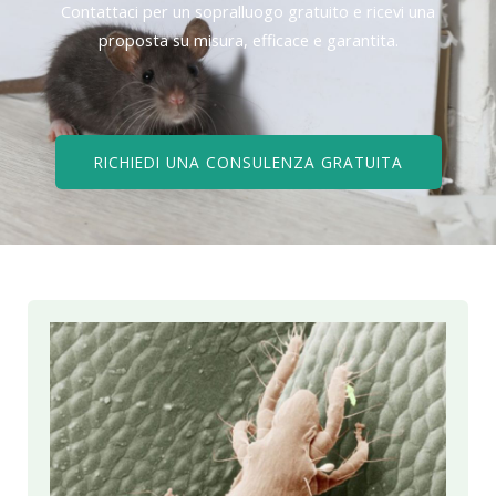
Contattaci per un sopralluogo gratuito e ricevi una
proposta su misura, efficace e garantita.
RICHIEDI UNA CONSULENZA GRATUITA