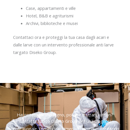
Case, appartamenti e ville
Hotel, B&B e agriturismi
Archivi, biblioteche e musei
Contattaci ora e proteggi la tua casa dagli acari e
dalle larve con un intervento professionale anti larve
targato Diseko Group.
Hai notato fori nel legno, polvere o strani rumori?
Contatta subito Diseko Group per una diagnosi
professionale. I nostri trattamenti ecologici proteggono