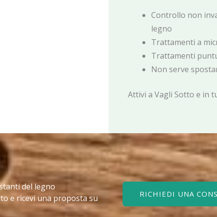
Controllo non invas
legno
Trattamenti a micr
Trattamenti puntua
Non serve spostar
Attivi a Vagli Sotto e in t
stanti del legno
RICHIEDI UNA CON
to e ricevi una proposta su