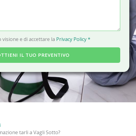
a
i
l
 visione e di accettare la
Privacy Policy *
TTIENI IL TUO PREVENTIVO
i
nazione tarli a Vagli Sotto?