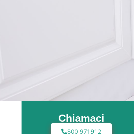
Chiamaci
800 971912