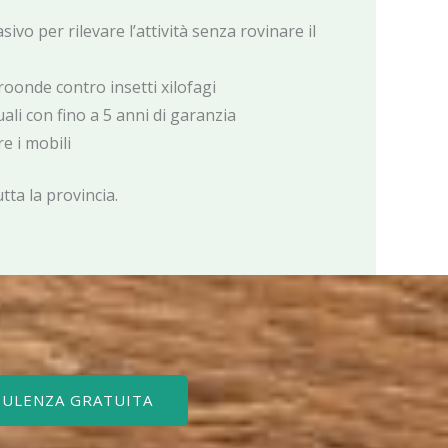
ivo per rilevare l’attività senza rovinare il
oonde contro insetti xilofagi
li con fino a 5 anni di garanzia
e i mobili
utta la provincia.
SULENZA GRATUITA