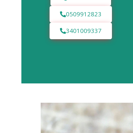
0509912823
3401009337