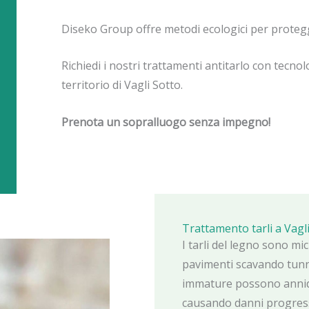
Diseko Group offre metodi ecologici per protegg
Richiedi i nostri trattamenti antitarlo con tecnolo
territorio di Vagli Sotto.
Prenota un sopralluogo senza impegno!
Trattamento tarli a Vagl
I tarli del legno sono mic
pavimenti scavando tunnel
immature possono annida
causando danni progressi