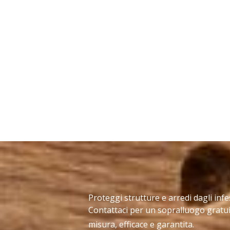
Proteggi strutture e arredi dagli infe
Contattaci per un sopralluogo gratui
misura, efficace e garantita.