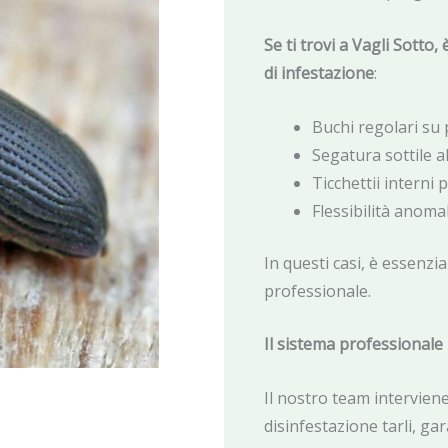
Se ti trovi a Vagli Sotto
di infestazione
:
Buchi regolari su 
Segatura sottile a
Ticchettii interni 
Flessibilità anoma
In questi casi, è essenzi
professionale.
Il sistema professionale
Il nostro team interviene
disinfestazione tarli, ga