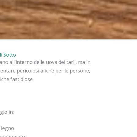
i Sotto
iano all’interno delle uova dei tarli, ma in
ventare pericolosi anche per le persone,
che fastidiose.
gio in:
l legno
anneggiato