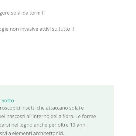
ere solai da termiti.
gie non invasive attivi su tutto il
i Sotto
roscopici insetti che attaccano solai e
 nascosti all’interno della fibra. Le forme
rsi nel legno anche per oltre 10 anni,
vi a elementi architettonici.