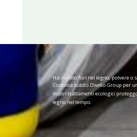
Hai notato fori nel legno, polvere o 
Contatta subito Diseko Group per un
nostri trattamenti ecologici proteggo
legno nel tempo.