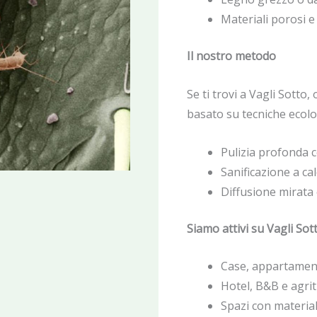
Materiali porosi 
Il nostro metodo
Se ti trovi a Vagli Sotto
basato su tecniche ecolo
Pulizia profonda 
Sanificazione a ca
Diffusione mirata 
Siamo attivi su Vagli Sot
Case, appartamenti
Hotel, B&B e agri
Spazi con materiali