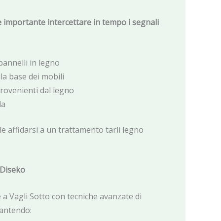
, è importante intercettare in tempo i segnali
pannelli in legno
lla base dei mobili
provenienti dal legno
la
ale affidarsi a un trattamento tarli legno
 Diseko
 a Vagli Sotto con tecniche avanzate di
rantendo: