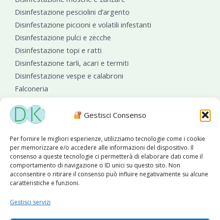
Disinfestazione pesciolini d’argento
Disinfestazione piccioni e volatili infestanti
Disinfestazione pulci e zecche
Disinfestazione topi e ratti
Disinfestazione tarli, acari e termiti
Disinfestazione vespe e calabroni
Falconeria
Sanificazioni ambientali
Gestisci Consenso
Per fornire le migliori esperienze, utilizziamo tecnologie come i cookie
per memorizzare e/o accedere alle informazioni del dispositivo. Il
consenso a queste tecnologie ci permetterà di elaborare dati come il
comportamento di navigazione o ID unici su questo sito. Non
acconsentire o ritirare il consenso può influire negativamente su alcune
caratteristiche e funzioni.
Diseko Group
è sponsor del PISA S.C.
Gestisci servizi