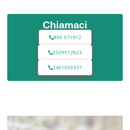
Chiamaci
800 971912
0509912823
3401009337