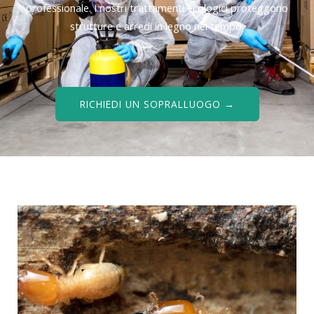
professionale. I nostri trattamenti ecologici proteggono
strutture e arredi in legno nel tempo.
RICHIEDI UN SOPRALLUOGO →