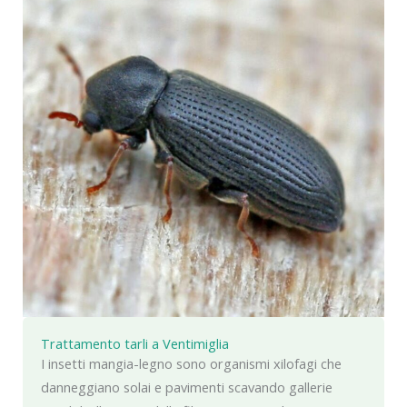
Trattamento tarli a Ventimiglia
I insetti mangia-legno sono organismi xilofagi che
danneggiano solai e pavimenti scavando gallerie