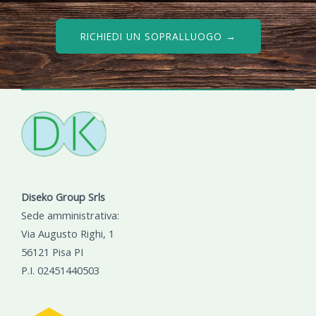
RICHIEDI UN SOPRALLUOGO →
Diseko Group Srls
Sede amministrativa:
Via Augusto Righi, 1
56121 Pisa PI
P.I. 02451440503