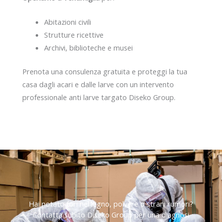
Abitazioni civili
Strutture ricettive
Archivi, biblioteche e musei
Prenota una consulenza gratuita e proteggi la tua
casa dagli acari e dalle larve con un intervento
professionale anti larve targato Diseko Group.
Hai notato fori nel legno, polvere o strani rumori?
Contatta subito Diseko Group per una diagnosi