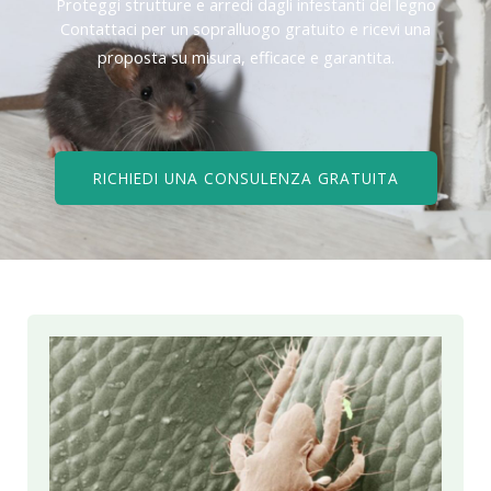
Proteggi strutture e arredi dagli infestanti del legno
Contattaci per un sopralluogo gratuito e ricevi una
proposta su misura, efficace e garantita.
RICHIEDI UNA CONSULENZA GRATUITA