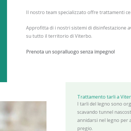
Il nostro team specializzato offre trattamenti cer
Approfitta di i nostri sistemi di disinfestazione 
su tutto il territorio di Viterbo.
Prenota un sopralluogo senza impegno!
Trattamento tarli a Vite
I tarli del legno sono or
scavando tunnel nascosti 
annidarsi nel legno per 
pregio.