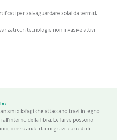
tificati per salvaguardare solai da termiti.
avanzati con tecnologie non invasive attivi
rbo
ganismi xilofagi che attaccano travi in legno
all’interno della fibra. Le larve possono
anni, innescando danni gravi a arredi di