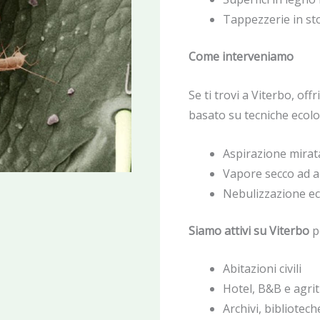
Tappezzerie in st
Come interveniamo
Se ti trovi a Viterbo, off
basato su tecniche ecolo
Aspirazione mirat
Vapore secco ad a
Nebulizzazione eco
Siamo attivi su Viterbo
p
Abitazioni civili
Hotel, B&B e agri
Archivi, bibliotec