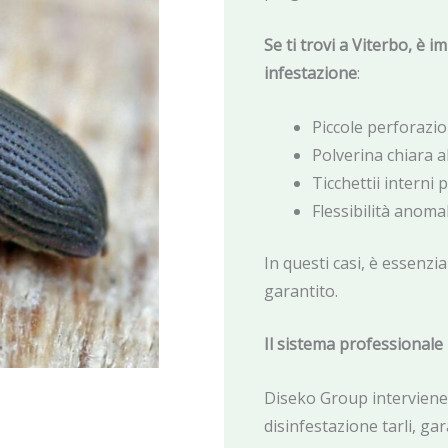
Se ti trovi a Viterbo, è 
infestazione
:
Piccole perforazio
Polverina chiara a
Ticchettii interni 
Flessibilità anoma
In questi casi, è essenzia
garantito.
Il sistema professionale
Diseko Group interviene 
disinfestazione tarli, ga