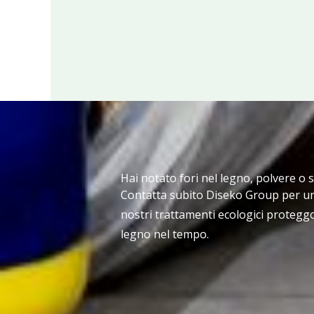
Hai notato fori nel legno, polvere o 
Contatta subito Diseko Group per un
nostri trattamenti ecologici proteggo
legno nel tempo.