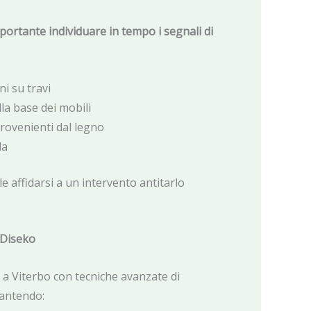
importante individuare in tempo i segnali di
ni su travi
lla base dei mobili
provenienti dal legno
la
le affidarsi a un intervento antitarlo
 Diseko
a Viterbo con tecniche avanzate di
rantendo: