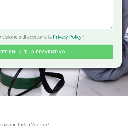
a
i
l
 visione e di accettare la
Privacy Policy *
TTIENI IL TUO PREVENTIVO
nazione tarli a Viterbo?