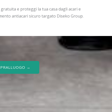
ratuita e proteggi la tua casa dagli acari e
amento antiacari sicuro targato Diseko Group.
SOPRALLUOGO →