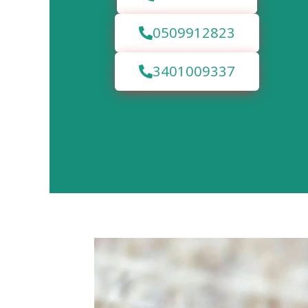
0509912823
3401009337