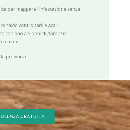
nica per mappare l’infestazione senza
e caldo contro tarli e acari
ati con fino a 5 anni di garanzia
e i mobili
 la provincia.
SULENZA GRATUITA