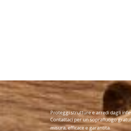
Proteggi strutture e arredi dagli infe
Contattaci per un sopralluogo gratui
misura, efficace e garantita.