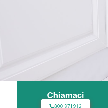
Chiamaci
800 971912