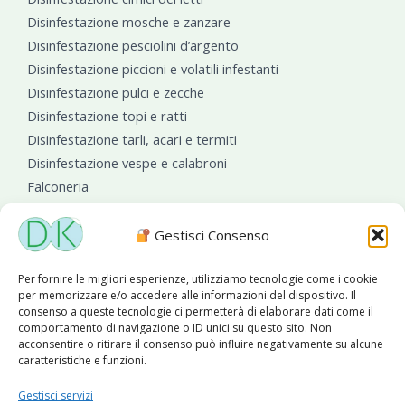
Disinfestazione mosche e zanzare
Disinfestazione pesciolini d’argento
Disinfestazione piccioni e volatili infestanti
Disinfestazione pulci e zecche
Disinfestazione topi e ratti
Disinfestazione tarli, acari e termiti
Disinfestazione vespe e calabroni
Falconeria
Sanificazioni ambientali
Gestisci Consenso
Per fornire le migliori esperienze, utilizziamo tecnologie come i cookie
per memorizzare e/o accedere alle informazioni del dispositivo. Il
consenso a queste tecnologie ci permetterà di elaborare dati come il
comportamento di navigazione o ID unici su questo sito. Non
acconsentire o ritirare il consenso può influire negativamente su alcune
caratteristiche e funzioni.
Diseko Group
è sponsor del PISA S.C.
Gestisci servizi