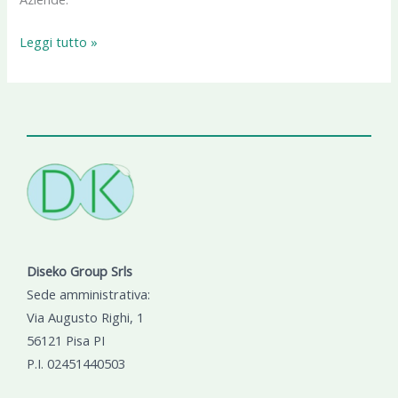
Leggi tutto »
Diseko Group Srls
Sede amministrativa:
Via Augusto Righi, 1
56121 Pisa PI
P.I. 02451440503